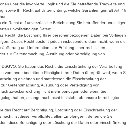
tionen über die involvierte Logik und die Sie betreffende Tragweite und
g, sowie Ihr Recht auf Unterrichtung, welche Garantien gemäß Art. 46
ehen;
in Recht auf unverzügliche Berichtigung Sie betreffender unrichtiger
erten unvollständigen Daten;
s Recht, die Löschung Ihrer personenbezogenen Daten bei Vorliegen
ngen. Dieses Recht besteht jedoch insbesondere dann nicht, wenn die
äußerung und Information, zur Erfüllung einer rechtlichen
 oder zur Geltendmachung, Ausübung oder Verteidigung von
8 DSGVO: Sie haben das Recht, die Einschränkung der Verarbeitung
 von Ihnen bestrittene Richtigkeit Ihrer Daten überprüft wird, wenn Si
arbeitung ablehnen und stattdessen die Einschränkung der
en zur Geltendmachung, Ausübung oder Verteidigung von
nach Zweckerreichung nicht mehr benötigen oder wenn Sie
elegt haben, solange noch nicht feststeht, ob unsere berechtigten
e das Recht auf Berichtigung, Löschung oder Einschränkung der
acht, ist dieser verpflichtet, allen Empfängern, denen die Sie
den, diese Berichtigung oder Löschung der Daten oder Einschränkung