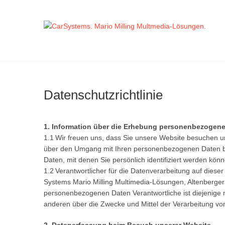
Zum
Inhalt
springen
Ca
Datenschutzrichtlinie
1. Information über die Erhebung personenbezogene
1.1 Wir freuen uns, dass Sie unsere Website besuchen un
über den Umgang mit Ihren personenbezogenen Daten be
Daten, mit denen Sie persönlich identifiziert werden könn
1.2 Verantwortlicher für die Datenverarbeitung auf die
Systems Mario Milling Multimedia-Lösungen, Altenberger 
personenbezogenen Daten Verantwortliche ist diejenige na
anderen über die Zwecke und Mittel der Verarbeitung v