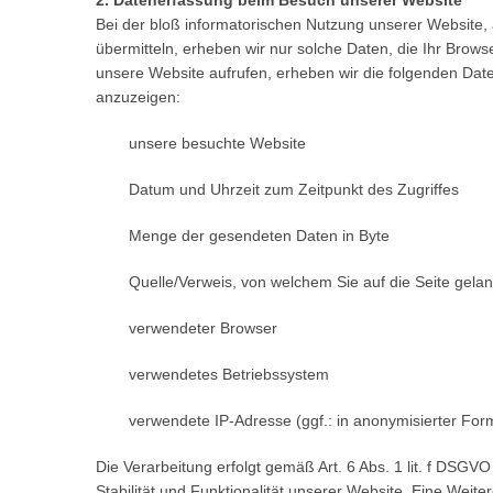
2. Datenerfassung beim Besuch unserer Website
Bei der bloß informatorischen Nutzung unserer Website, a
übermitteln, erheben wir nur solche Daten, die Ihr Brows
unsere Website aufrufen, erheben wir die folgenden Daten
anzuzeigen:
unsere besuchte Website
Datum und Uhrzeit zum Zeitpunkt des Zugriffes
Menge der gesendeten Daten in Byte
Quelle/Verweis, von welchem Sie auf die Seite gela
verwendeter Browser
verwendetes Betriebssystem
verwendete IP-Adresse (ggf.: in anonymisierter For
Die Verarbeitung erfolgt gemäß Art. 6 Abs. 1 lit. f DSGV
Stabilität und Funktionalität unserer Website. Eine Weit