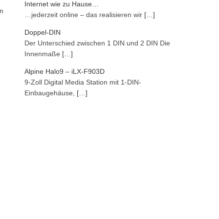
Internet wie zu Hause…
en
…jederzeit online – das realisieren wir
[…]
Doppel-DIN
Der Unterschied zwischen 1 DIN und 2 DIN Die
Innenmaße
[…]
Alpine Halo9 – iLX-F903D
9-Zoll Digital Media Station mit 1-DIN-
Einbaugehäuse,
[…]