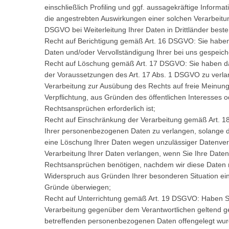
einschließlich Profiling und ggf. aussagekräftige Informa
die angestrebten Auswirkungen einer solchen Verarbeitun
DSGVO bei Weiterleitung Ihrer Daten in Drittländer best
Recht auf Berichtigung gemäß Art. 16 DSGVO: Sie haben e
Daten und/oder Vervollständigung Ihrer bei uns gespeich
Recht auf Löschung gemäß Art. 17 DSGVO: Sie haben da
der Voraussetzungen des Art. 17 Abs. 1 DSGVO zu verla
Verarbeitung zur Ausübung des Rechts auf freie Meinungs
Verpflichtung, aus Gründen des öffentlichen Interesses
Rechtsansprüchen erforderlich ist;
Recht auf Einschränkung der Verarbeitung gemäß Art. 1
Ihrer personenbezogenen Daten zu verlangen, solange die
eine Löschung Ihrer Daten wegen unzulässiger Datenver
Verarbeitung Ihrer Daten verlangen, wenn Sie Ihre Dat
Rechtsansprüchen benötigen, nachdem wir diese Daten 
Widerspruch aus Gründen Ihrer besonderen Situation eing
Gründe überwiegen;
Recht auf Unterrichtung gemäß Art. 19 DSGVO: Haben Si
Verarbeitung gegenüber dem Verantwortlichen geltend gem
betreffenden personenbezogenen Daten offengelegt wur