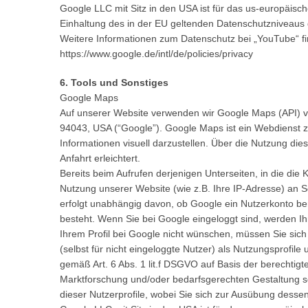
Google LLC mit Sitz in den USA ist für das us-europäisch
Einhaltung des in der EU geltenden Datenschutzniveaus 
Weitere Informationen zum Datenschutz bei „YouTube“ fi
https://www.google.de/intl/de/policies/privacy
6. Tools und Sonstiges
Google Maps
Auf unserer Website verwenden wir Google Maps (API) 
94043, USA (“Google”). Google Maps ist ein Webdienst z
Informationen visuell darzustellen. Über die Nutzung di
Anfahrt erleichtert.
Bereits beim Aufrufen derjenigen Unterseiten, in die di
Nutzung unserer Website (wie z.B. Ihre IP-Adresse) an 
erfolgt unabhängig davon, ob Google ein Nutzerkonto bere
besteht. Wenn Sie bei Google eingeloggt sind, werden I
Ihrem Profil bei Google nicht wünschen, müssen Sie sich
(selbst für nicht eingeloggte Nutzer) als Nutzungsprofil
gemäß Art. 6 Abs. 1 lit.f DSGVO auf Basis der berechtig
Marktforschung und/oder bedarfsgerechten Gestaltung se
dieser Nutzerprofile, wobei Sie sich zur Ausübung desse