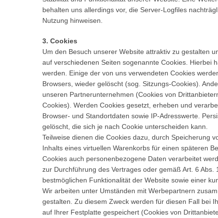
behalten uns allerdings vor, die Server-Logfiles nachträg
Nutzung hinweisen.
3. Cookies
Um den Besuch unserer Website attraktiv zu gestalten 
auf verschiedenen Seiten sogenannte Cookies. Hierbei ha
werden. Einige der von uns verwendeten Cookies werden
Browsers, wieder gelöscht (sog. Sitzungs-Cookies). And
unseren Partnerunternehmen (Cookies von Drittanbieter
Cookies). Werden Cookies gesetzt, erheben und verarbei
Browser- und Standortdaten sowie IP-Adresswerte. Pers
gelöscht, die sich je nach Cookie unterscheiden kann.
Teilweise dienen die Cookies dazu, durch Speicherung v
Inhalts eines virtuellen Warenkorbs für einen späteren 
Cookies auch personenbezogene Daten verarbeitet werden
zur Durchführung des Vertrages oder gemäß Art. 6 Abs. 
bestmöglichen Funktionalität der Website sowie einer ku
Wir arbeiten unter Umständen mit Werbepartnern zusamme
gestalten. Zu diesem Zweck werden für diesen Fall bei
auf Ihrer Festplatte gespeichert (Cookies von Drittanb