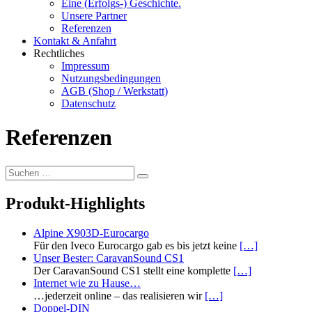
Eine (Erfolgs-) Geschichte.
Unsere Partner
Referenzen
Kontakt & Anfahrt
Rechtliches
Impressum
Nutzungsbedingungen
AGB (Shop / Werkstatt)
Datenschutz
Referenzen
Suchen …
Produkt-Highlights
Alpine X903D-Eurocargo
Für den Iveco Eurocargo gab es bis jetzt keine
[…]
Unser Bester: CaravanSound CS1
Der CaravanSound CS1 stellt eine komplette
[…]
Internet wie zu Hause…
…jederzeit online – das realisieren wir
[…]
Doppel-DIN